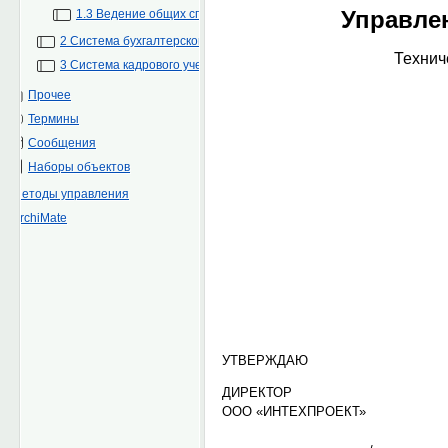
1.3 Ведение общих справочников
2 Система бухгалтерского учета
3 Система кадрового учета и расчета зарплаты
Прочее
Термины
Сообщения
Наборы объектов
Методы управления
ArchiMate