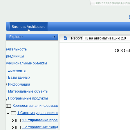
Business Studio Publi
Business Architecture
Explorer
Report
Деятельность
Оргединицы
Функциональные объекты
Документы
Базы данных
Информация
Материальные объекты
Программные продукты
Корпоративная информационная система
1 Система управления проектами
1.1 Управление проектом
1.2 Управление складом