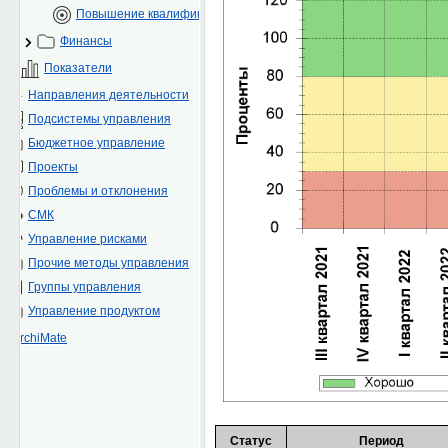
Повышение квалификации сотрудников
Финансы
Показатели
Направления деятельности
Подсистемы управления
Бюджетное управление
Проекты
Проблемы и отклонения
СМК
Управление рисками
Прочие методы управления
Группы управления
Управление продуктом
ArchiMate