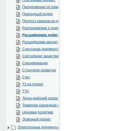
Предложение об изменении нормативно-методической докумен
Приходный ордер
Прогноз заказов на проекты
Распоряжение о премировании
Расшифровка дебиторской задолженности
Расшифровка кредиторской задолженности
Сдаточная документация
Сертификат качества на ТМЦ/инструмент
Спецификация
Стратегия развития
Счет
ТЗ на проект
ТТН
Техно-рабочий проект
Товарная накладная поставщика
Ценовая политика
Эскизный проект
Электронные документы