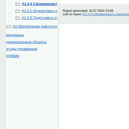
A2.4.4 Сформировать платежный бюджет
A2.4.5 Осуществить платежи
A2.4.6 Подготовить отчетность
A3 Обеспечение работоспособности
Оргединицы
Функциональные объекты
Методы управления
ArchiMate